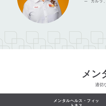
カルラ
メン
適切
メンタルヘルス・フィッ
トネス