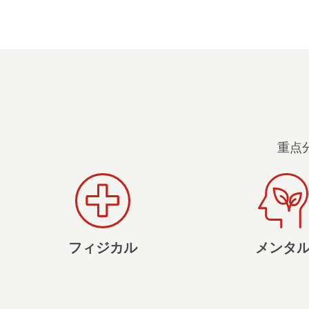
重点
フィジカル
メンタ