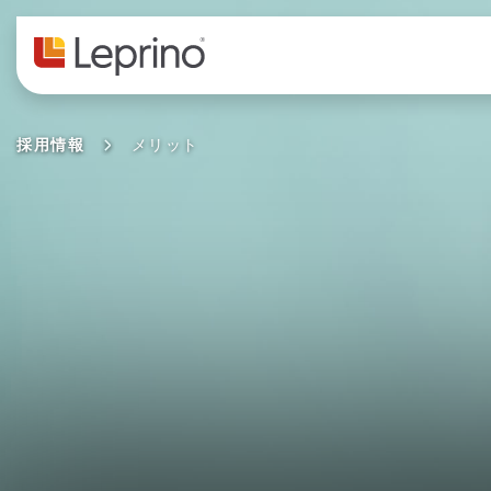
コンテンツへスキップ
採用情報
メリット