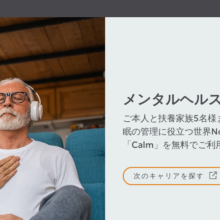
メンタルヘル
ご本人と扶養家族5名様
眠の管理に役立つ世界N
「Calm」を無料でご
次のキャリアを探す