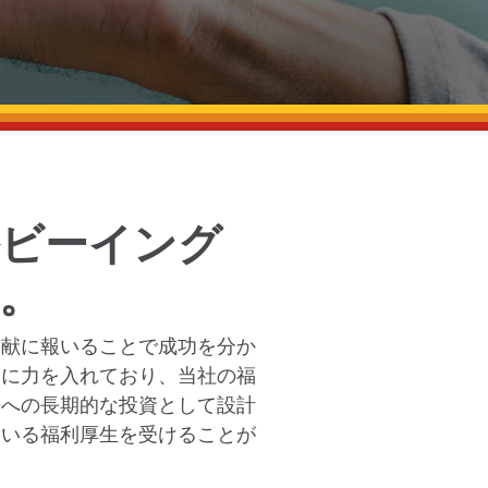
ビーイング
。
貢献に報いることで成功を分か
用に力を入れており、当社の福
来への長期的な投資として設計
ている福利厚生を受けることが