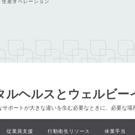
、生産オペレーション
タルヘルスとウェルビー
なサポートが大きな違いを生む必要なときに、必要な場
従業員支援
行動衛生リソース
休業手当