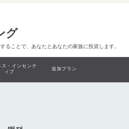
ング
供することで、あなたとあなたの家族に投資します。
ネス・インセンテ
追加プラン
ィブ