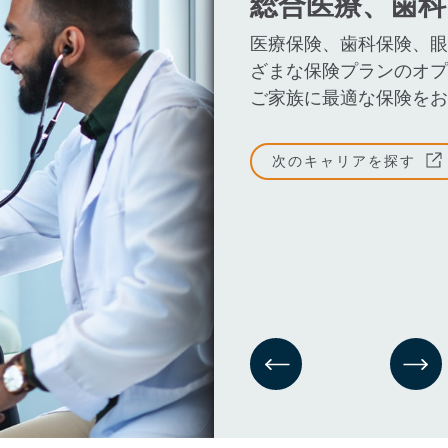
総合医療、歯科
医療保険、歯科保険、眼
ざまな保険プランのオプ
ご家族に最適な保険をお
次のキャリアを探す
前のスライド
次の