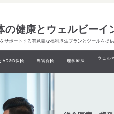
体の健康とウェルビーイ
をサポートする有意義な福利厚生プランとツールを提
ウェル
とAD&D保険
障害保険
理学療法