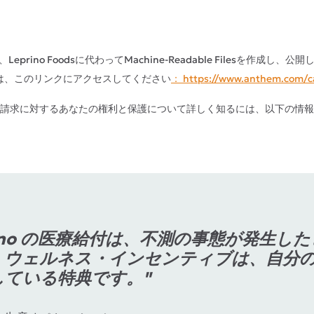
、Leprino Foodsに代わってMachine-Readable Filesを作成し、
は、このリンクにアクセスしてください
： https://www.anthem.com/ca
請求に対するあなたの権利と保護について詳しく知るには、以下の情報
rino の医療給付は、不測の事態が発生
。ウェルネス・インセンティブは、自分
している特典です。"