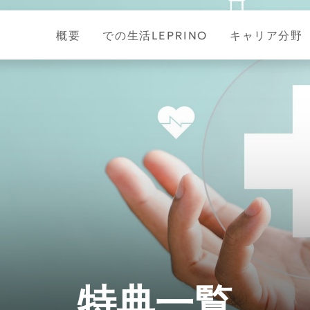
概要
での生活LEPRINO
キャリア分野
特典一覧