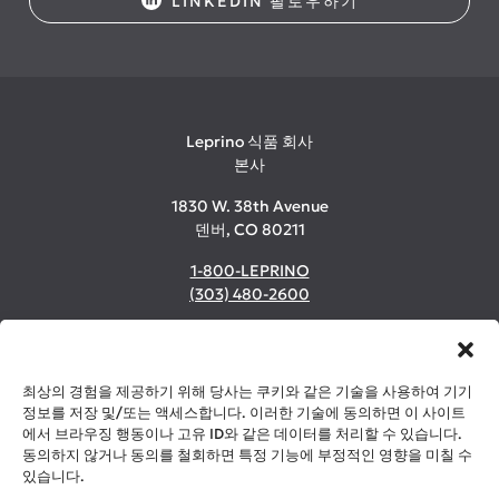
LINKEDIN 팔로우하기
Leprino 식품 회사
본사
1830 W. 38th Avenue
덴버, CO 80211
1-800-LEPRINO
(303) 480-2600
©2026 Leprino Foods Company. All Rights Reserved.
최상의 경험을 제공하기 위해 당사는 쿠키와 같은 기술을 사용하여 기기
개인정보 및 쿠키 정책
정보를 저장 및/또는 액세스합니다. 이러한 기술에 동의하면 이 사이트
에서 브라우징 행동이나 고유 ID와 같은 데이터를 처리할 수 있습니다.
법률
동의하지 않거나 동의를 철회하면 특정 기능에 부정적인 영향을 미칠 수
있습니다.
미디어 센터