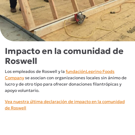
Impacto en la comunidad de
Roswell
Los empleados de Roswell y la
fundaciónLeprino Foods
Company
se asocian con organizaciones locales sin ánimo de
lucro y de otro tipo para ofrecer donaciones filantrópicas y
apoyo voluntario.
Vea nuestra última declaración de impacto en la comunidad
de Roswell