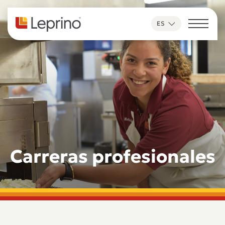
Ir al contenido
ES
Carreras profesionales