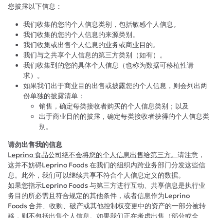
您披露以下信息：
我们收集的您的个人信息类别，包括敏感个人信息。
我们收集的您的个人信息的来源类别。
我们收集或出售个人信息的业务或商业目的。
我们与之共享个人信息的第三方类别（如有）。
我们收集到的您的具体个人信息（也称为数据可移植性请
求）。
如果我们出于商业目的出售或披露您的个人信息，则会列出两
份单独的披露清单：
销售，确定每类接收者购买的个人信息类别；以及
出于商业目的的披露，确定每类接收者获得的个人信息类
别。
请勿出售我的信息
Leprino 食品公司绝不会将您的个人信息出售给第三方。
请注意，
这并不妨碍Leprino Foods 在我们的组织内跨业务部门分发这些信
息。此外，我们可以继续共享不符合个人信息定义的数据。
如果您指示Leprino Foods 与第三方进行互动、共享信息是执行业
务目的所必需且符合规定的其他条件，或者信息作为Leprino
Foods 合并、收购、破产或其他控制权变更中的资产的一部分被转
移，则不包括出售个人信息。如果我们正在考虑出售（部分或全