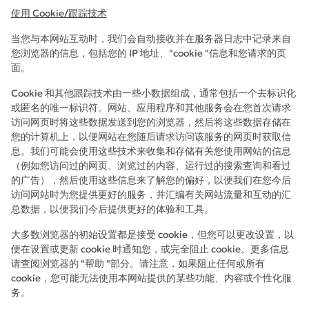
使用 Cookie/跟踪技术
当您与本网站互动时，我们会自动接收并在服务器日志中记录来自
您浏览器的信息，包括您的 IP 地址、"cookie "信息和您请求的页
面。
Cookie 和其他跟踪技术由一些小数据组成，通常包括一个去标识化
或匿名的唯一标识符。网站、应用程序和其他服务会在您首次请求
访问网页时将这些数据发送到您的浏览器，然后将这些数据存储在
您的计算机上，以便网站在您随后请求访问该服务的网页时获取信
息。我们可能会使用这些技术来收集和存储有关您使用网站的信息
（例如您访问过的网页、浏览过的内容、运行过的搜索查询和看过
的广告），然后使用这些信息来了解您的偏好，以便我们在您今后
访问网站时为您提供更好的服务，并汇编有关网站流量和互动的汇
总数据，以便我们今后提供更好的体验和工具。
大多数浏览器的初始设置都是接受 cookie，但您可以更改设置，以
便在设置或更新 cookie 时通知您，或完全阻止 cookie。更多信息
请查阅浏览器的 "帮助 "部分。请注意，如果阻止任何或所有
cookie，您可能无法使用本网站提供的某些功能、内容或个性化服
务。