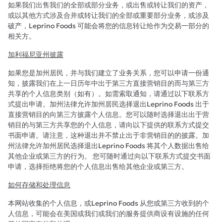
如果我们出售我们的全部或部分业务，或出售或转让我们的资产，
或以其他方式涉及合并或转让我们的全部或重要部分业务，或涉及
破产，Leprino Foods 可能会将您的信息转让给作为交易一部分的
相关方。
加利福尼亚州披露
如果您是加州居民，并与我们建立了业务关系，您可以申请一份通
知，披露我们在上一日历年中出于第三方直接营销目的而与第三方
共享的个人信息类别（如有）。如需索取通知，请通过以下联系方
式提出申请。加州法律允许加州居民选择退出Leprino Foods 出于
直接营销目的向第三方披露个人信息。您可以随时选择退出出于营
销目的与第三方共享您的个人信息，请向以下提供的联系方式提交
书面申请。请注意，这种退出并不禁止出于非营销目的的披露。加
州法律允许加州居民选择退出Leprino Foods 将其个人数据出售给
其他企业或第三方的行为。 您可随时通过向以下联系方式提交书面
申请，选择拒绝将您的个人信息出售给其他企业或第三方。
如何存储和处理信息
本网站收集的个人信息，或Leprino Foods 从您或第三方收到的个
人信息，可能会在美国或我们或我们的服务提供商设有设施的任何