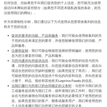
任何信息，但如果您不向我们提供您的个人信息，您可能无法使用
或访问本网站的某些部分（如果您不同意本隐私政策的条款，则无
法使用我们的网站）。
作为非限制性示例，我们通过以下方式使用从您那里收集到的信息
和关于您的信息：
提供您要求的功能、产品和服务
：我们可能会使用收集到的关
于您的信息来满足您的要求，并使您能够使用我们的功能、产
品和服务。
注册和促销
：我们可能会根据您选择的营销偏好，使用您的信
息为您注册某些功能、产品和服务。
与您沟通并向您提供信息
：我们可能会使用您的信息与您沟
通，回答您的问题或意见，向您提供最新信息和新闻，或在出
现适合您的职位空缺时提醒您（如果您提交了简历）。我们还
可能使用您的信息向您提供个性化的内容和信息，并向您发送
小册子、样品、报价和其他有关Leprino Foods 的信息。
当我们履行与您签订的合同规定的义务时
：当您作为我们的员
工或服务提供商为我们工作，或申请我们的工作时，我们可能
会在与您的雇佣合同或服务协议相关的必要情况下使用您的信
息。如果您是我们的客户、顾客或服务用户，我们将使用您的
个人信息来履行我们与您签订的合同规定的义务。