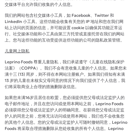
交媒体平台允许我们收集的个人信息。
我们的网站包含社交媒体小工具，如 Facebook、Twitter 和
LinkedIn 小工具。这些功能会收集有关您的 IP 地址和您在我们网
站上访问的页面的信息，并可能设置 cookie 以确保其功能正常运
行。社交媒体功能和小工具由第三方托管或直接托管在我们的网站
上。您与这些功能的互动受提供这些功能的公司的隐私政策管辖。
儿童网上隐私
Leprino Foods 尊重儿童隐私，我们承诺遵守《儿童在线隐私保护
法案》（COPPA）。我们不会有意收集儿童的个人信息。如果您未
满十三 (13) 周岁，则不得在本网站注册账户。如果我们得知有未满
13 岁的儿童在未核实父母同意的情况下向我们提供了个人信息，我
们将采取商业上合理的措施删除该信息。
如果您未满16岁且居住在欧盟，您必须提供您父母或法定监护人的
电子邮件地址，并且在您访问或使用本网站之前，Leprino Foods
必须获得您父母或法定监护人的明确同意。在获得您父母或法定监
护人的同意之前，您将无法访问或使用本网站，我们也不会收集您
的其他个人信息。您的父母或法定监护人可随时撤销同意，Leprino
Foods 将采取合理措施删除从您处收集的所有个人信息。Leprino