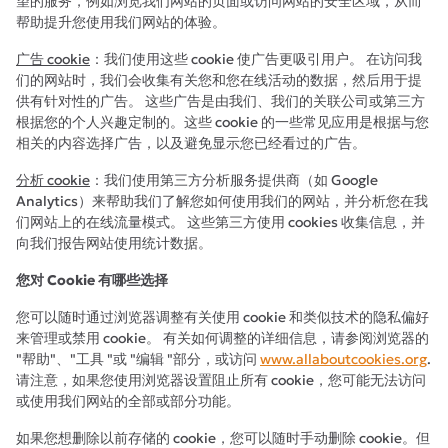
望的服务，例如浏览我们网站的页面或访问网站的安全区域，从而
帮助提升您使用我们网站的体验。
广告 cookie
：我们使用这些 cookie 使广告更吸引用户。 在访问我
们的网站时，我们会收集有关您和您在线活动的数据，然后用于提
供有针对性的广告。 这些广告是由我们、我们的关联公司或第三方
根据您的个人兴趣定制的。这些 cookie 的一些常见应用是根据与您
相关的内容选择广告，以及避免显示您已经看过的广告。
分析 cookie
：我们使用第三方分析服务提供商（如 Google
Analytics）来帮助我们了解您如何使用我们的网站，并分析您在我
们网站上的在线流量模式。 这些第三方使用 cookies 收集信息，并
向我们报告网站使用统计数据。
您对 Cookie 有哪些选择
您可以随时通过浏览器调整有关使用 cookie 和类似技术的隐私偏好
来管理或禁用 cookie。 有关如何调整的详细信息，请参阅浏览器的
"帮助"、"工具 "或 "编辑 "部分，或访问
www.allaboutcookies.org
.
请注意，如果您使用浏览器设置阻止所有 cookie，您可能无法访问
或使用我们网站的全部或部分功能。
如果您想删除以前存储的 cookie，您可以随时手动删除 cookie。但