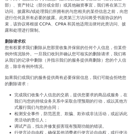
部）、资产转让（部分或全部）或其他融资事宜，我们将在第三方
访问、披露和/或处理我们所拥有的与您相关的某些信息之前，向您
进行任何及所有必要的披露。此类第三方访问将受书面协议的约
束，该协议将根据 CCPA、CPRA 和其他适用法律对此类访问、披
露和处理进行限制。
删除请求权
您有权要求我们删除从您那里收集并保留的任何个人信息，但某些
例外情况除外。一旦我们收到并确认您可核实的删除请求，我们将
从我们的记录中删除（并指示我们的服务提供商删除）您的个人信
息，除非有例外情况。
如果我们或我们的服务提供商有必要保留信息，我们可能会拒绝您
的删除请求：
完成我们收集个人信息的交易，提供您要求的商品或服务，在
我们与您的持续业务关系中采取合理预期的行动，或以其他方
式履行我们与您的合同；
检测安全事件，防范恶意、欺骗、欺诈或非法活动，或起诉此
类活动的责任人；
调试产品，找出并修复损害现有预期功能的错误。
行使言论自由权，确保其他消费者行使言论自由权，或行使法