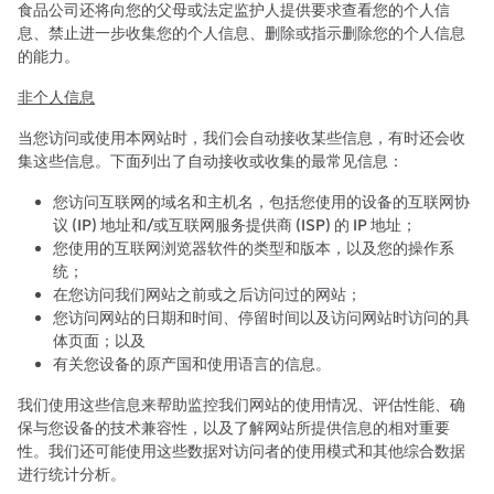
食品公司还将向您的父母或法定监护人提供要求查看您的个人信
息、禁止进一步收集您的个人信息、删除或指示删除您的个人信息
的能力。
非个人信息
当您访问或使用本网站时，我们会自动接收某些信息，有时还会收
集这些信息。下面列出了自动接收或收集的最常见信息：
您访问互联网的域名和主机名，包括您使用的设备的互联网协
议 (IP) 地址和/或互联网服务提供商 (ISP) 的 IP 地址；
您使用的互联网浏览器软件的类型和版本，以及您的操作系
统；
在您访问我们网站之前或之后访问过的网站；
您访问网站的日期和时间、停留时间以及访问网站时访问的具
体页面；以及
有关您设备的原产国和使用语言的信息。
我们使用这些信息来帮助监控我们网站的使用情况、评估性能、确
保与您设备的技术兼容性，以及了解网站所提供信息的相对重要
性。我们还可能使用这些数据对访问者的使用模式和其他综合数据
进行统计分析。