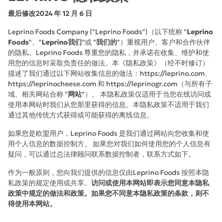
最后修改2024 年 12 月 6 日
Leprino Foods Company ("Leprino Foods")（以下统称 "
Leprino
Foods
"、"
Leprino
我们
"或 "
我们的
"）重视用户、客户和合作伙伴
的隐私。Leprino Foods 尊重您的隐私，并承诺在收集、维护和使
用您的信息时采取负责任的做法。本《隐私政策》（经不时修订）
描述了我们通过以下网站收集信息的做法：https://leprino.com、
https://leprinocheese.com 和 https://leprinogr.com（与所有子
域、相关网站合称 "
网站
"）。 本隐私政策仅适用于当您在线访问或
使用本网站时我们从您那里获得的信息。本隐私政策不适用于我们
通过其他传统方式获得或可能获得的离线信息。
如果您是欧盟用户，Leprino Foods 是我们通过网站向您收集和使
用个人信息的数据控制方。 如果您对我们如何使用您的个人信息有
疑问，可以通过总法律顾问联系数据控制者，联系方式如下。
作为一般原则，您向我们提供的信息仅由Leprino Foods 按照本隐
私政策的规定使用或共享。
访问或使用本网站即表示您同意本隐私
政策中规定的做法和政策。如果您不同意本隐私政策的条款，则不
得使用本网站。