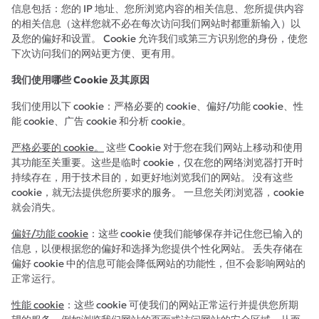
信息包括：您的 IP 地址、您所浏览内容的相关信息、您所提供内容
的相关信息（这样您就不必在每次访问我们网站时都重新输入）以
及您的偏好和设置。 Cookie 允许我们或第三方识别您的身份，使您
下次访问我们的网站更方便、更有用。
我们使用哪些 Cookie 及其原因
我们使用以下 cookie：严格必要的 cookie、偏好/功能 cookie、性
能 cookie、广告 cookie 和分析 cookie。
严格必要的 cookie。
这些 Cookie 对于您在我们网站上移动和使用
其功能至关重要。这些是临时 cookie，仅在您的网络浏览器打开时
持续存在，用于技术目的，如更好地浏览我们的网站。 没有这些
cookie，就无法提供您所要求的服务。 一旦您关闭浏览器，cookie
就会消失。
偏好/功能 cookie
：这些 cookie 使我们能够保存并记住您已输入的
信息，以便根据您的偏好和选择为您提供个性化网站。 丢失存储在
偏好 cookie 中的信息可能会降低网站的功能性，但不会影响网站的
正常运行。
性能 cookie
：这些 cookie 可使我们的网站正常运行并提供您所期