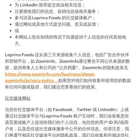
为 LinkedIn 推荐提交就业相关信息；
注册接收我们的信息、促销信息或相关服务；
参与涉及Leprino Foods 的社交媒体账户；
通过网站或其他方式提交问题、意见或反馈；
或
本网站上您在知情的情况下自愿提供个人信息的任何其他地
方。
Leprino Foods 还从第三方来源收集个人信息，包括广告合作伙伴
和营销平台，如 ZoomInfo。ZoomInfo通过整合不同公共来源的数
据，提供商务人士和公司的 "公共档案"。ZoomInfo 的隐私政策见
https://www.zoominfo.com/business/about-
zoominfo/privacy-policy，
如果您对他们如何收集和使用您的数据
有任何问题或疑虑，我们建议您查看他们的政策。
社交媒体网站
当您在社交媒体平台（如 Facebook、Twitter 或 LinkedIn）上或
通过社交媒体平台与Leprino Foods 账户互动时，我们会收集您在
该页面或账户上提供给我们的个人信息，包括您的用户 ID 和/或用
户名，以及您在该社交媒体服务中公开的任何信息。但请注意，我
们将遵守相应社交媒体平台的隐私政策，我们仅收集和存储这些社