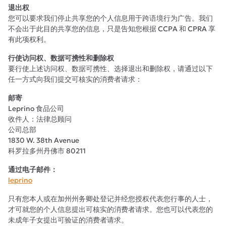
退出权
您可以要求我们停止共享您的个人信息用于跨语境行为广告。我们
不会出于此目的共享您的信息，只是告知您根据 CCPA 和 CPRA 享
有此项权利。
行使访问权、数据可携性和删除权
要行使上述访问权、数据可携性、选择退出和删除权，请通过以下
任一方式向我们提交可核实的消费者请求：
邮寄
Leprino 食品公司
收件人：法律总顾问
公司总部
1830 W. 38th Avenue
科罗拉多州丹佛市 80211
通过电子邮件：
leprino
只有您本人或在加州州务卿处登记并经您授权代表您行事的人士，
才可就您的个人信息提出可核实的消费者请求。您也可以代表您的
未成年子女提出可验证的消费者请求。