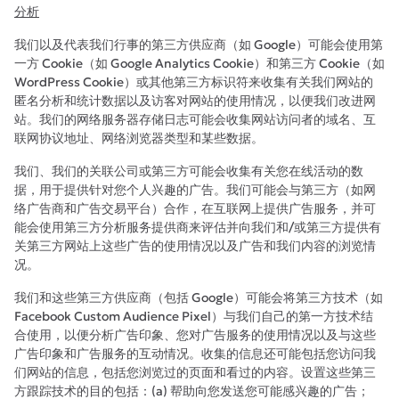
分析
我们以及代表我们行事的第三方供应商（如 Google）可能会使用第
一方 Cookie（如 Google Analytics Cookie）和第三方 Cookie（如
WordPress Cookie）或其他第三方标识符来收集有关我们网站的
匿名分析和统计数据以及访客对网站的使用情况，以便我们改进网
站。我们的网络服务器存储日志可能会收集网站访问者的域名、互
联网协议地址、网络浏览器类型和某些数据。
我们、我们的关联公司或第三方可能会收集有关您在线活动的数
据，用于提供针对您个人兴趣的广告。我们可能会与第三方（如网
络广告商和广告交易平台）合作，在互联网上提供广告服务，并可
能会使用第三方分析服务提供商来评估并向我们和/或第三方提供有
关第三方网站上这些广告的使用情况以及广告和我们内容的浏览情
况。
我们和这些第三方供应商（包括 Google）可能会将第三方技术（如
Facebook Custom Audience Pixel）与我们自己的第一方技术结
合使用，以便分析广告印象、您对广告服务的使用情况以及与这些
广告印象和广告服务的互动情况。收集的信息还可能包括您访问我
们网站的信息，包括您浏览过的页面和看过的内容。设置这些第三
方跟踪技术的目的包括：(a) 帮助向您发送您可能感兴趣的广告；