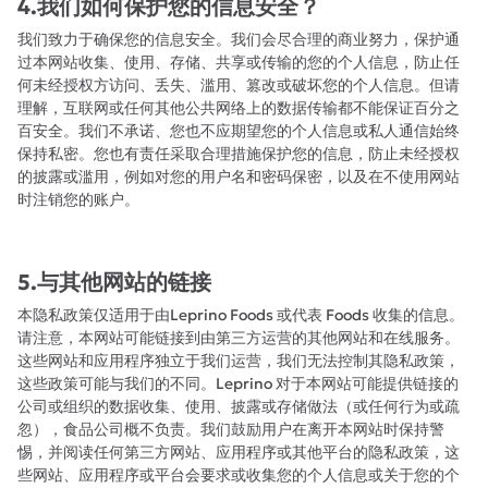
4.我们如何保护您的信息安全？
我们致力于确保您的信息安全。我们会尽合理的商业努力，保护通
过本网站收集、使用、存储、共享或传输的您的个人信息，防止任
何未经授权方访问、丢失、滥用、篡改或破坏您的个人信息。但请
理解，互联网或任何其他公共网络上的数据传输都不能保证百分之
百安全。我们不承诺、您也不应期望您的个人信息或私人通信始终
保持私密。您也有责任采取合理措施保护您的信息，防止未经授权
的披露或滥用，例如对您的用户名和密码保密，以及在不使用网站
时注销您的账户。
5.与其他网站的链接
本隐私政策仅适用于由Leprino Foods 或代表 Foods 收集的信息。
请注意，本网站可能链接到由第三方运营的其他网站和在线服务。
这些网站和应用程序独立于我们运营，我们无法控制其隐私政策，
这些政策可能与我们的不同。Leprino 对于本网站可能提供链接的
公司或组织的数据收集、使用、披露或存储做法（或任何行为或疏
忽），食品公司概不负责。我们鼓励用户在离开本网站时保持警
惕，并阅读任何第三方网站、应用程序或其他平台的隐私政策，这
些网站、应用程序或平台会要求或收集您的个人信息或关于您的个