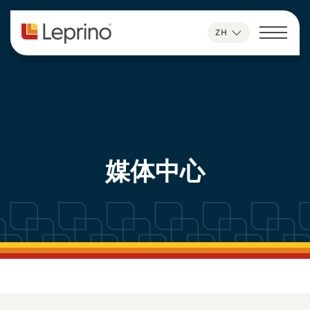
跳至内容
ZH
媒体中心