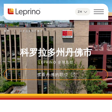
跳至内容
ZH
关于
科罗拉多州丹佛市
科罗拉多州丹佛市
LEPRINO 全球总部
查看丹佛的职位