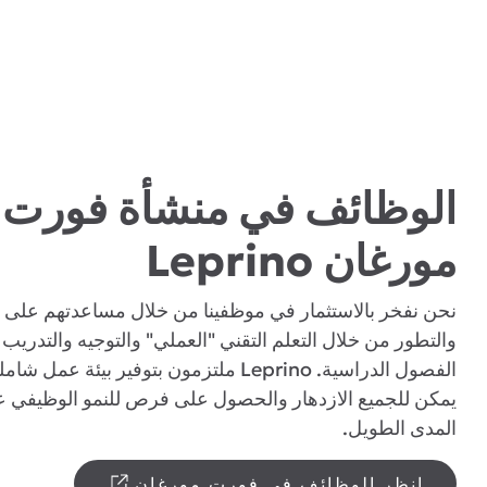
الوظائف في منشأة فورت
مورغان Leprino
نحن نفخر بالاستثمار في موظفينا من خلال مساعدتهم على ا
والتطور من خلال التعلم التقني "العملي" والتوجيه والتدريب
الفصول الدراسية. Leprino ملتزمون بتوفير بيئة عمل
يمكن للجميع الازدهار والحصول على فرص للنمو الوظيفي 
المدى الطويل.
انظر الوظائف في فورت مورغان