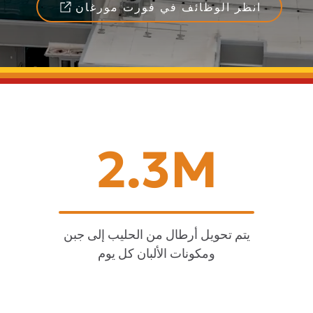
انظر الوظائف في فورت مورغان
2.3M
يتم تحويل أرطال من الحليب إلى جبن
ومكونات الألبان كل يوم