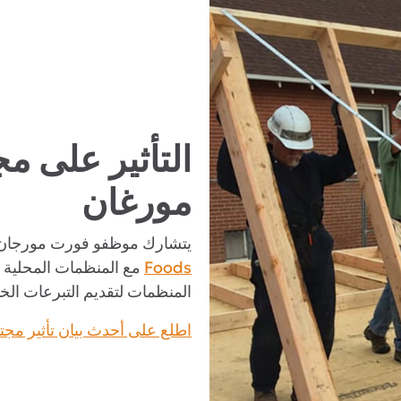
التأثير على م
مورغان
يتشارك موظفو فورت مورجان
Foods
مع المنظمات المحلية غ
المنظمات لتقديم التبرعات الخ
اطلع على أحدث بيان تأثير مج