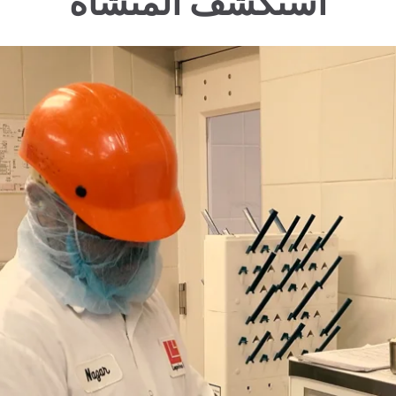
استكشف المنشأة