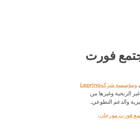
جتمع فورت
ومؤسسة شركةLeprino
ير الربحية وغيرها من
يرية والدعم التطوعي.
تمع فورت مورجان
.